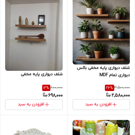
شلف دیواری پایه مخفی باکس
شلف دیواری پایه مخفی
دیواری تمام MDF
800,000
3,500,000
12
%
26
%
698,000
2,580,000
افزودن به سبد
افزودن به سبد