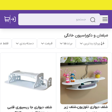
مبلمان و دکوراسیون خانگی
پربازدیدترین
برندها
قیمت
دسته‌بندی
فقط م
شلف دیواری تلوزیون،شلف زیر
شلف دیواری جا ریسیوری قلبی