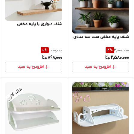
شلف دیواری با پایه مخفی
شلف پایه مخفی ست سه عددی
1,000,000
3,000,000
10
%
14
%
898,000
2,580,000
افزودن به سبد
افزودن به سبد