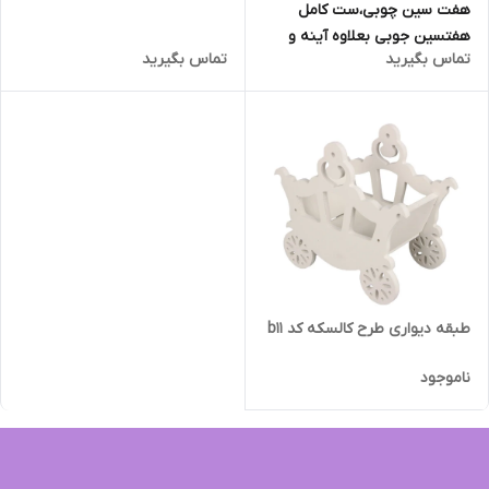
هفت سین چوبی،ست کامل
هفتسین جوبی بعلاوه آینه و
تماس بگیرید
تماس بگیرید
شمعدان و رحل
طبقه دیواری طرح کالسکه کد b11
ناموجود