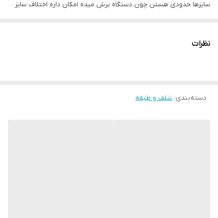
سایزها حدودی هستن چون دستگاه برش میده امکان داره اختلاف سایز
وجود داشته باشه مدل کار مد نظره
جنس پی وی سی
نظرات
قابل شستشو
دسته‌بندی
:
شلف و طبقه