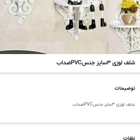
شلف لوزی ۳سایز جنسPVCضداب
توضیحات
شلف لوزی ۳سایز جنسPVCضداب
نظرات