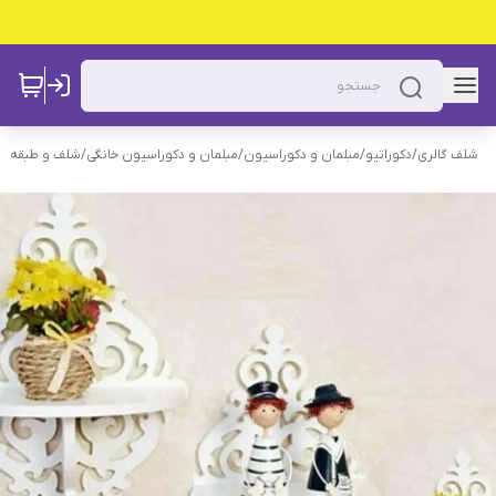
شلف گالری
/
دکوراتیو
/
مبلمان و دکوراسیون
/
مبلمان و دکوراسیون خانگی
/
شلف و طبقه