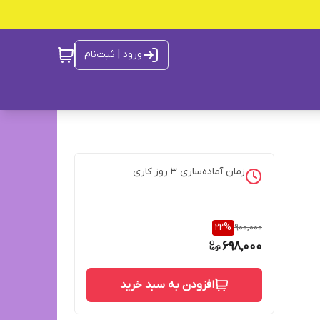
ورود | ثبت‌نام
زمان آماده‌سازی
3
روز کاری
22
%
900,000
698,000
افزودن به سبد خرید