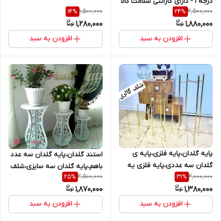
درجه 1 - دارای گارانتی سلامت کالا
ارغوان،میز کنار سالنی ،میز
1,500,000
2,500,000
14
%
24
%
-
1,280,000
1,880,000
افزودن به سبد
افزودن به سبد
پایه گلدان،پایه فلزی،پایه ی
استند گلدان،پایه گلدان سه عدد
گلدان سه عددی،پایه فلزی یه
باهم،پایه گلدان سه سایزی،شلف
2,500,000
2,000,000
25
%
31
%
عددی گلدان
پایه گلدان،شلف تلفن،استند
1,870,000
1,380,000
تلفن،میز تلفن،میز گلدان،میز
دکوری،شلف دکوری،پایه ی سه
افزودن به سبد
افزودن به سبد
عددی