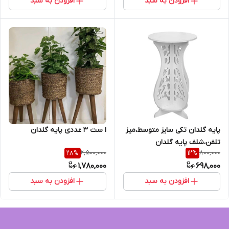
افزودن به سبد
افزودن به سبد
ا ست ۳ عددی پایه گلدان
پایه گلدان تکی سایز متوسط،میز
تلفن،شلف پایه گلدان
2,500,000
800,000
28
%
12
%
1,780,000
698,000
افزودن به سبد
افزودن به سبد