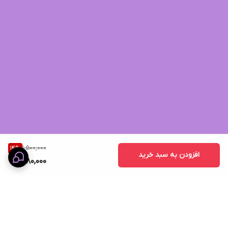
1,500,000
14
%
افزودن به سبد خرید
1,280,000