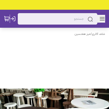
شلف گالری
/
میز هفتسین