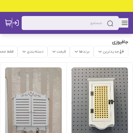
جافیوزی
جدیدترین
برندها
قیمت
دسته‌بندی
فقط محص