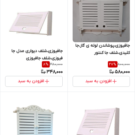
جافیوزی،پوشاندن لوله ی گاز،جا
جافیوزی،شلف دیواری مدل جا
کلیدی،شلف جا کنتور
فیوزی،شلف جافیوزی
برق،پوشاندن کنتور برق جا
380,000
800,000
8
%
27
%
فیوزی
348,000
580,000
افزودن به سبد
افزودن به سبد