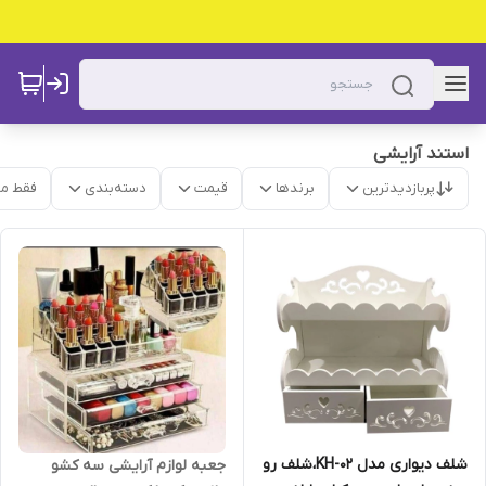
استند آرایشی
پربازدیدترین
برندها
قیمت
دسته‌بندی
فقط م
شلف دیواری مدل KH-02،شلف رو
جعبه لوازم آرایشی سه کشو