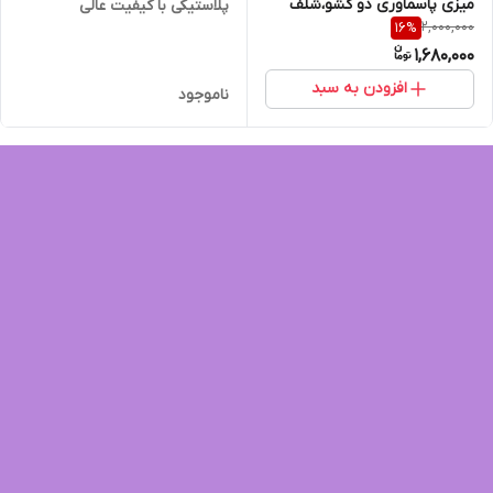
میزی پاسماوری دو کشو،شلف
پلاستیکی با کیفیت عالی
2,000,000
16
%
بدون کشو مدل سه طبقه
1,680,000
افزودن به سبد
ناموجود