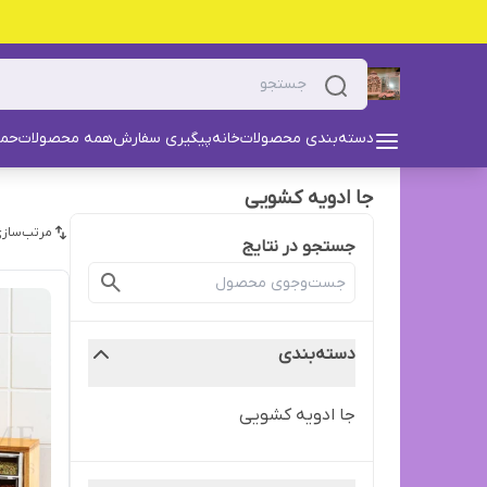
دسته‌بندی محصولات
خانه
پیگیری سفارش
همه محصولات
حما
جا ادویه کشویی
مرتب‌سازی
جستجو در نتایج
دسته‌بندی
جا ادویه کشویی