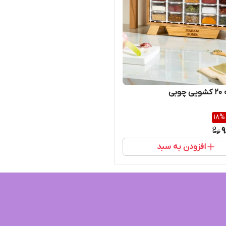
وبی
18
%
9
افزودن به سبد