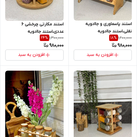
استند پاسماوری و جاادویه
استند مکارتی چرخشی ۶
نقلی،استند جاادویه
عددی،استند جاادویه
1,300,000
1,200,000
24
%
18
%
مکارتی،جاادویه،پاسماوری
چرخشی،استند مک کارتی،جاادویه
980,000
980,000
افزودن به سبد
افزودن به سبد