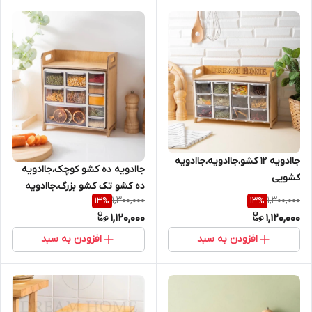
جاادویه ۱۲ کشو،جاادویه،جاادویه
جاادویه ده کشو کوچک،جاادویه
کشویی
ده کشو تک کشو بزرگ،جاادویه
1,300,000
1,300,000
13
%
13
%
1,120,000
1,120,000
افزودن به سبد
افزودن به سبد