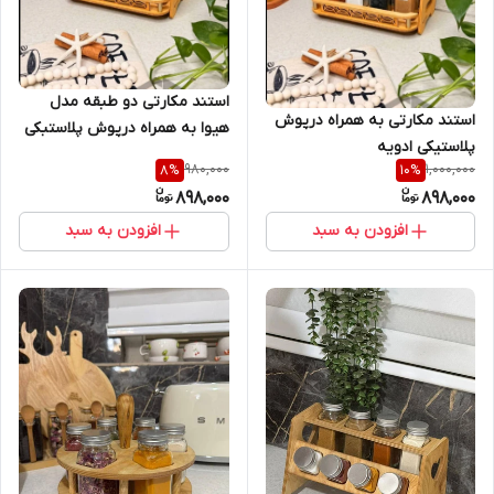
استند مکارتی دو طبقه مدل
استند مکارتی به همراه درپوش
هیوا به همراه درپوش پلاستبکی
پلاستیکی ادویه
ادویه پاش،جاادویه،مکارتی
980,000
1,000,000
8
%
10
%
پاش،جاادویه،مکارتی
898,000
898,000
افزودن به سبد
افزودن به سبد