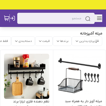
میله آشپزخانه
پربازدیدترین
برندها
قیمت
دسته‌بندی
فقط م
میله آویز دار به همراه سبد
نظم دهنده فلزی تیارا برند