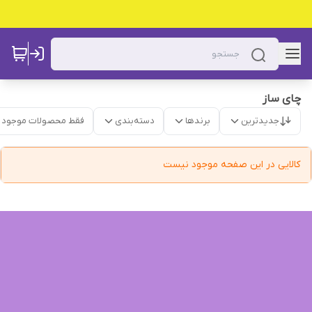
چای ساز
جدیدترین
برندها
دسته‌بندی
فقط محصولات موجود
کالایی در این صفحه موجود نیست