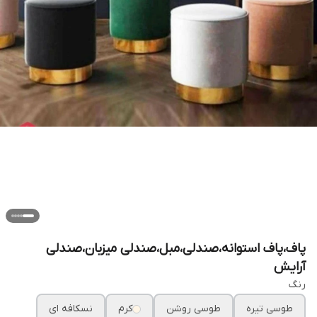
پاف،پاف استوانه،صندلی،مبل،صندلی میزبان،صندلی
آرایش
رنگ
طوسی تیره
طوسی روشن
کرم
نسکافه ای