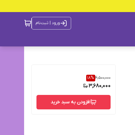
ورود | ثبت‌نام
18
%
4,500,000
3,680,000
افزودن به سبد خرید