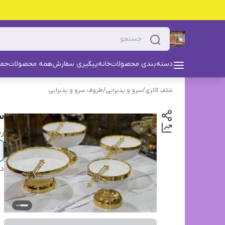
دسته‌بندی محصولات
خانه
پیگیری سفارش
همه محصولات
حما
شلف گالری
/
سرو و پذیرایی
/
ظروف سرو و پذیرایی
س
رن
دس