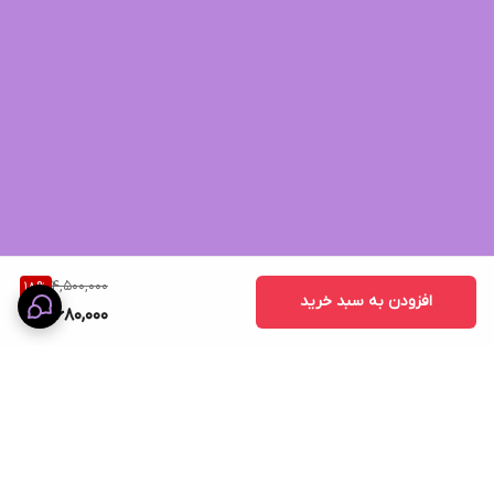
4,500,000
18
%
افزودن به سبد خرید
3,680,000