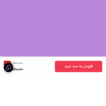
3,500,000
18
%
افزودن به سبد خرید
2,850,000