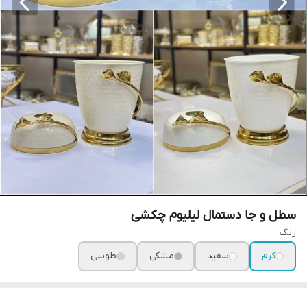
سطل و جا دستمال لیلیوم چکشی
رنگ
کرم
سفید
مشکی
طوسی