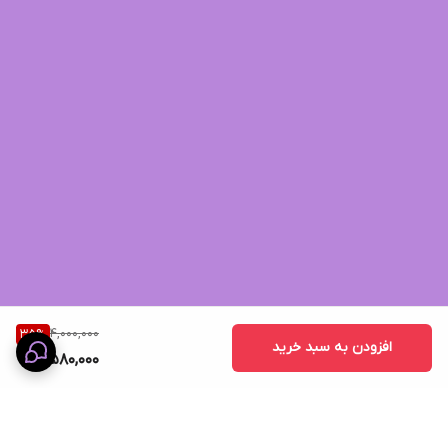
4,000,000
35
%
افزودن به سبد خرید
2,580,000