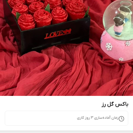
باکس گل رز
زمان آماده‌سازی
3
روز کاری