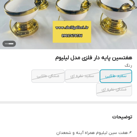
هفتسین پایه دار فلزی مدل لیلیوم
رنگ
سفید طلایی
سفید نقره ای
مشکی طلایی
مشکی نقره ای
توضیحات
📌هفت سین لیلیوم همراه آینه و شمعدان