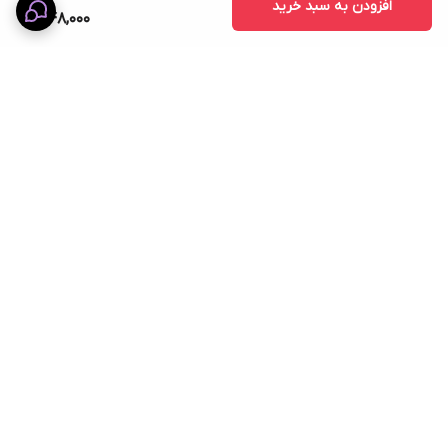
افزودن به سبد خرید
348,000
برگشت به بالا
ضمانت اصالت کالا
پشتیبانی ۲۴ ساعته