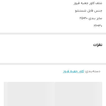
شلف کاور جعبه فیوز
جنس قابل شستشو
سایز بندی ۲۰×۲۵
۳۰×۲۶
۳۰×۴۰
لطفا سایز رو درست انتخاب کنید از گزینه ها
نظرات
۰۹۰۱۷۶۷۰۷۵۶
دسته‌بندی
:
کاور جعبه فیوز