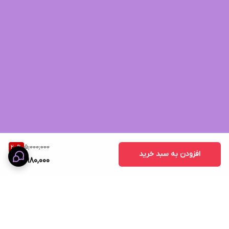
5,000,000
20
%
افزودن به سبد خرید
3,980,000