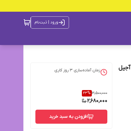
ورود | ثبت‌نام
زمان آماده‌سازی
3
روز کاری
23
%
3,500,000
2,680,000
افزودن به سبد خرید