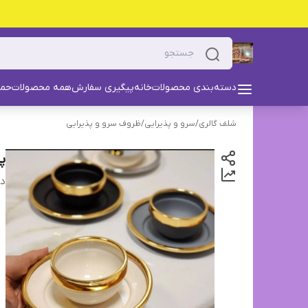
دسته‌بندی محصولات
خانه
پیگیری سفارش
همه محصولات
حما
شلف گالری
/
سرو و پذیرایی
/
ظروف سرو و پذیرایی
پی
دس