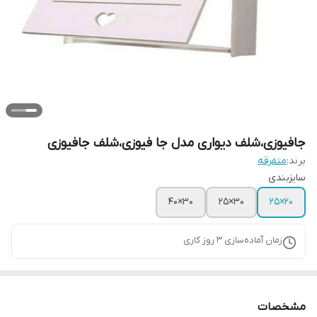
جافیوزی،شلف دیواری مدل جا فیوزی،شلف جافیوزی
برند:
متفرقه
سایزبندی
۳۰×۴۰
۳۰×۲۵
۲۰×۲۵
زمان آماده‌سازی
3
روز کاری
مشخصات