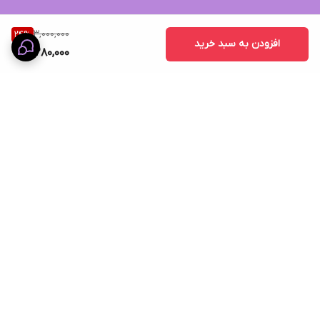
3,000,000
24
%
افزودن به سبد خرید
2,280,000
برگشت به بالا
ضمانت اصالت کالا
پشتیبانی ۲۴ ساعته