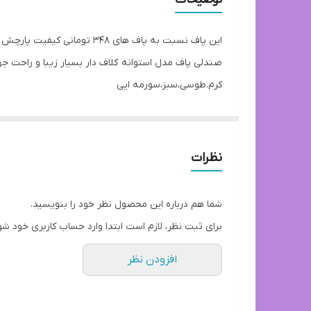
این پاف نسبت به پاف های ۳۴۸ تومانی کیفیت پارچش بهتره و کیفیت خود کار هم بالاتره به خاطر همین قیمتش بالاتره و قیمت عمده هم هستند هر جفت کار ها
صندلی پاف مدل استوانه کلاف دار بسیار زیبا و راحت جهت
کرم.طوسی،سبز،سورمه ایی
داخل سایت همه نوع قیمت پاف استوانه موجوده
پاف استوانه ارتفاع ۴۵ و قطر ۳۰ تمام پارچه
نظرات
شما هم درباره این محصول نظر خود را بنویسید.
برای ثبت نظر، لازم است ابتدا وارد حساب کاربری خود شو
افزودن نظر