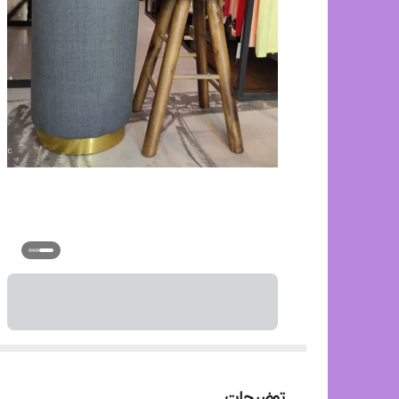
توضیحات