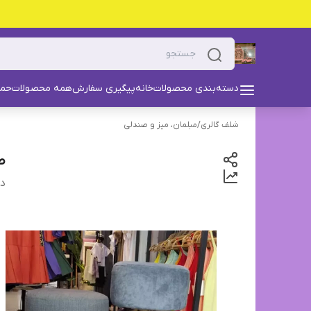
دسته‌بندی محصولات
خانه
پیگیری سفارش
همه محصولات
حما
شلف گالری
/
مبلمان، میز و صندلی
ص
دس