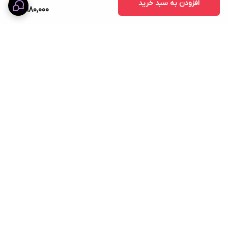
افزودن به سبد خرید
5,980,000
برگشت به بالا
ضمانت اصالت کالا
پشتیبانی ۲۴ ساعته