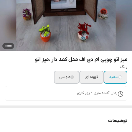
میز اتو چوبی ام دی اف مدل کمد دار ،میز اتو
رنگ
سفید
قهوه ای
طوسی
زمان آماده‌سازی
2
روز کاری
توضیحات