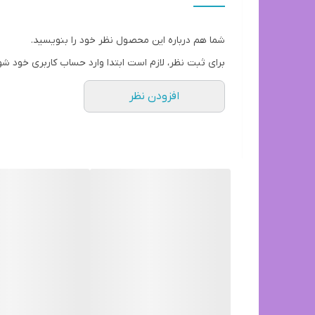
ارسال از طريق باربری انجام میشه برای شهرستان ها و 
شماره تماس 09017670756
شما هم درباره این محصول نظر خود را بنویسید.
برای ثبت نظر، لازم است ابتدا وارد حساب کاربری خود شو
افزودن نظر