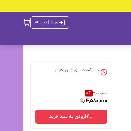
ورود | ثبت‌نام
زمان آماده‌سازی
2
روز کاری
8
%
5,000,000
4,580,000
افزودن به سبد خرید