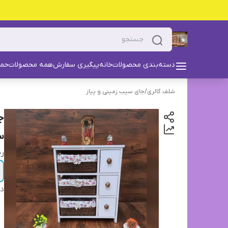
دسته‌بندی محصولات
خانه
پیگیری سفارش
همه محصولات
حما
شلف گالری
/
جای سیب زمینی و پیاز
ج
س
ر
دس