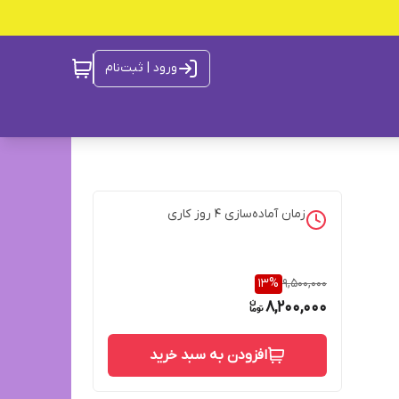
ورود | ثبت‌نام
زمان آماده‌سازی
4
روز کاری
13
%
9,500,000
8,200,000
افزودن به سبد خرید