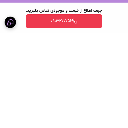
جهت اطلاع از قیمت و موجودی تماس بگیرید.
09017670756
برگشت به بالا
ضمانت اصالت کالا
پشتیبانی ۲۴ ساعته