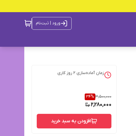
ورود | ثبت‌نام
زمان آماده‌سازی
2
روز کاری
34
%
3,500,000
2,280,000
افزودن به سبد خرید