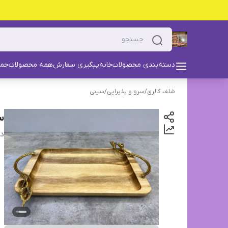
دسته‌بندی محصولات
خانه
پیگیری سفارش
همه محصولات
حما
شلف گالری
/
سرو و پذیرایی
/
سینی
سی
دس