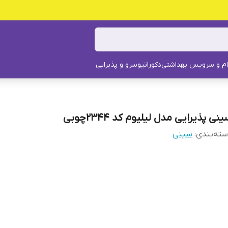
م و سرویس بهداشتی
دکوراتیو
سرو و پذیرایی
نی پذیرایی مدل لیلیوم کد 2344چوبی
ته‌بندی
:
سینی