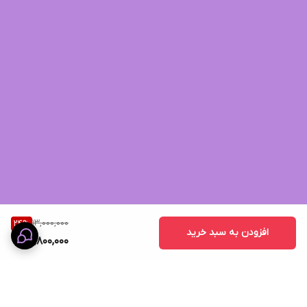
13,000,000
24
%
افزودن به سبد خرید
9,800,000