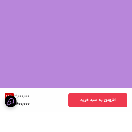
13,000,000
24
%
افزودن به سبد خرید
9,800,000