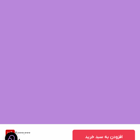
7,000,000
18
%
افزودن به سبد خرید