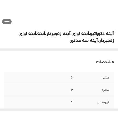
آینه دکوراتیو،آینه لوزی،آینه زنجیردار،آینه،آینه لوزی
زنجیردار،آینه سه عددی
مشخصات
طلایی
6
سفید
6
قهوه ایی
6