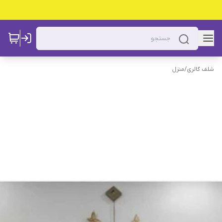
شلف گالری
/
منزل