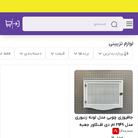
لوازم تزیینی
پربازدیدترین
برندها
قیمت
دسته‌بندی
فقط م
جافیوزی چوبی مدل لونه زنبوری
مدل 2949 ام دی اف،کاور جعبه
1,200,000
1
%
فیوز